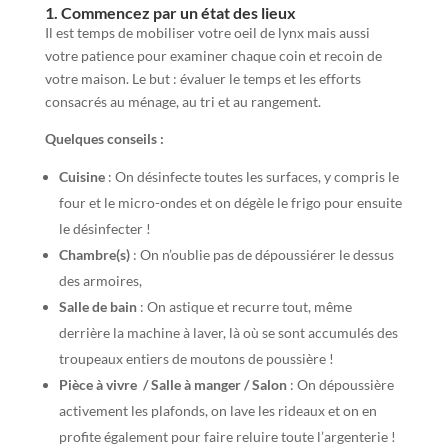
1. Commencez par un état des lieux
Il est temps de mobiliser votre oeil de lynx mais aussi
votre patience pour examiner chaque coin et recoin de
votre maison. Le but : évaluer le temps et les efforts
consacrés au ménage, au tri et au rangement.
Quelques conseils :
Cuisine
: On désinfecte toutes les surfaces, y compris le
four et le micro-ondes et on dégèle le frigo pour ensuite
le désinfecter !
Chambre(s)
: On n’oublie pas de dépoussiérer le dessus
des armoires,
Salle de bain
: On astique et recurre tout, même
derrière la machine à laver, là où se sont accumulés des
troupeaux entiers de moutons de poussière !
Pièce à vivre / Salle à manger / Salon
: On dépoussière
activement les plafonds, on lave les rideaux et on en
profite également pour faire reluire toute l’argenterie !