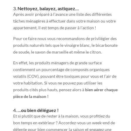
3.
Nettoyez, balayez, astiquez…
Après avoir préparé à l’avance une liste des différentes
tâches ménagères à effectuer dans votre maison ou votre
appartement, il est temps de passer à l’action !
Pour ce faire nous vous recommandons de privilégier des
produits naturels tels que le vinaigre blanc, le bicarbonate
de soude, le savon de marseille et même le citron.
En effet, les produits ménagers de grande surface
contiennent un pourcentage de composés organiques
volatils (COV), pouvant être toxiques pour vous et l’air de
votre habitation. Si vous ne pouvez pas utiliser les
produits cités plus hauts, pensez alors à
bien aérer chaque
pièce de la maison !
4.
…ou bien déléguez !
Et si plutôt que de rester à la maison, vous profitiez du
bon temps en extérieur ? Accordez-vous un week-end de
détente pour bien commencer la saison et engagez une