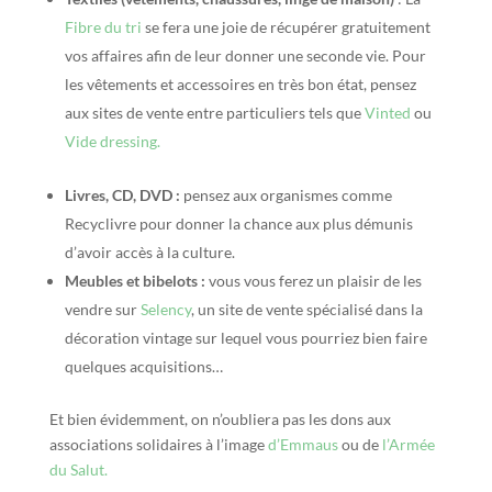
Fibre du tri
se fera une joie de récupérer gratuitement
vos affaires afin de leur donner une seconde vie. Pour
les vêtements et accessoires en très bon état, pensez
aux sites de vente entre particuliers tels que
Vinted
ou
Vide dressing.
Livres, CD, DVD :
pensez aux organismes comme
Recyclivre pour donner la chance aux plus démunis
d’avoir accès à la culture.
Meubles et bibelots :
vous vous ferez un plaisir de les
vendre sur
Selency
, un site de vente spécialisé dans la
décoration vintage sur lequel vous pourriez bien faire
quelques acquisitions…
Et bien évidemment, on n’oubliera pas les dons aux
associations solidaires à l’image
d’Emmaus
ou de
l’Armée
du Salut.